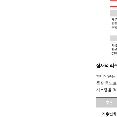
잠재적 리
한미약품은 
품질 등으로
시스템을 적
구분
기후변화