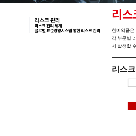
리스
리스크 관리
리스크 관리 체계
한미약품은 
글로벌 표준경영시스템 통한 리스크 관리
각 부문별 
서 발생할 
리스크