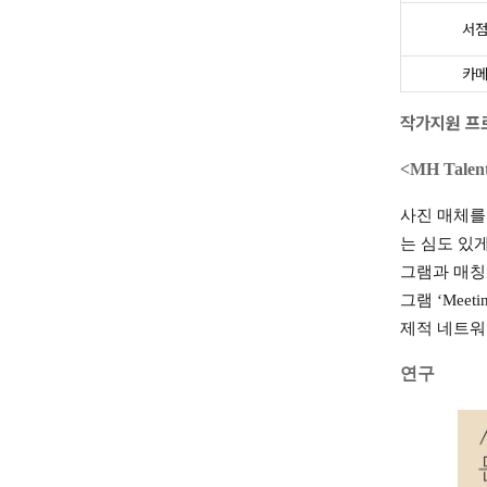
서점
카메
작가지원 프
<MH Talent
사진 매체를
는 심도 있
그램과 매칭
그램 ‘Mee
제적 네트워
연구