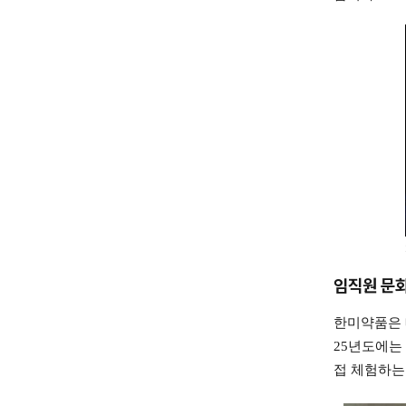
임직원 문
한미약품은 
25년도에는
접 체험하는