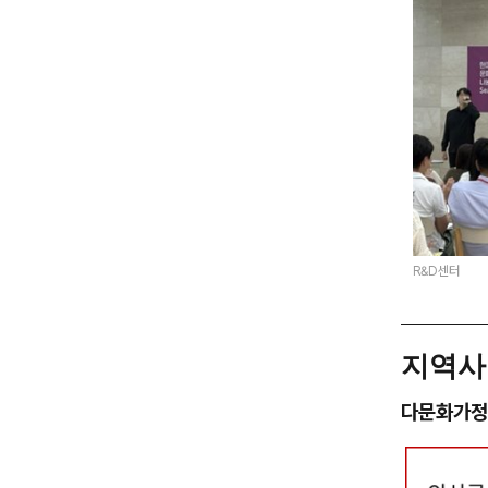
R&D센터
지역사
다문화가정