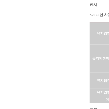
전시
<2025년 
뮤지엄
뮤지엄한미
뮤지엄
뮤지엄