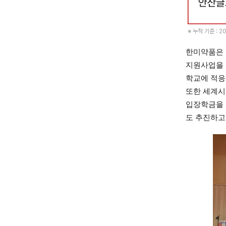
※ 누적 기준 : 20
한미약품은 
지원사업을 
학교에 적응
또한 세계시
입장학금을 
도 추진하고