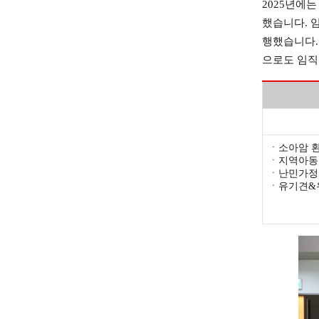
2025년에는
했습니다. 
행했습니다.
으로도 임직
ㆍ
소아암 
ㆍ
지역아동
ㆍ
난민가정
ㆍ
유기견&