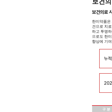
보건의
보건의료 
한미약품은 
건으로 치료
하고 투명하
으로도 한미
향상에 기여
구 분