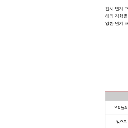
전시 연계 
해와 경험을
양한 연계 
우리들의
빛으로