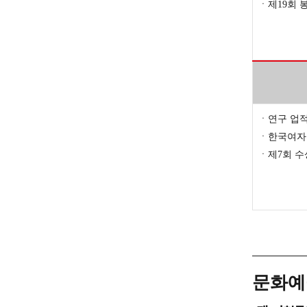
ㆍ제19회 
ㆍ연구 업적
ㆍ한국여자의
ㆍ제7회 수
문화예