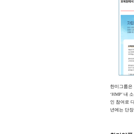
한미그룹은 
‘HMP’ 
인 참여로 
년에는 단장증