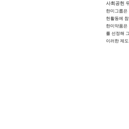
사회공헌 우
한미그룹은 
헌활동에 참
한미약품은 
를 선정해 
이러한 제도