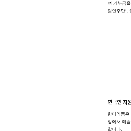
여 기부금을
림연주단’,
연극인 지
한미약품은 
장에서 예술
합니다.