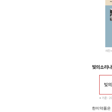
사진+
빛의소리나
※ 기준 : 2
한미약품은 