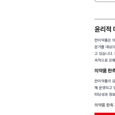
윤리적 
한미약품은 의
문가를 대상으
고 있습니다.
속적으로 강화
의약품 판촉
한미약품의 모
해 운영되고 있습
타당성과 정보
의약품 판촉