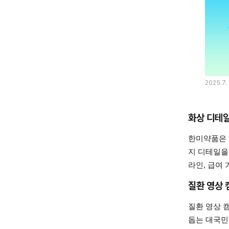
2025.7
화상 디테일 
한미약품은 “
지 디테일을
라인, 급여
질환 영상 
질환 영상 
돕는 대국민