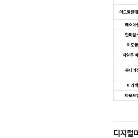
아모잘탄패
에소메
한미탐
피도글
히알루 
몬테리
미라벡
아모프
디지털