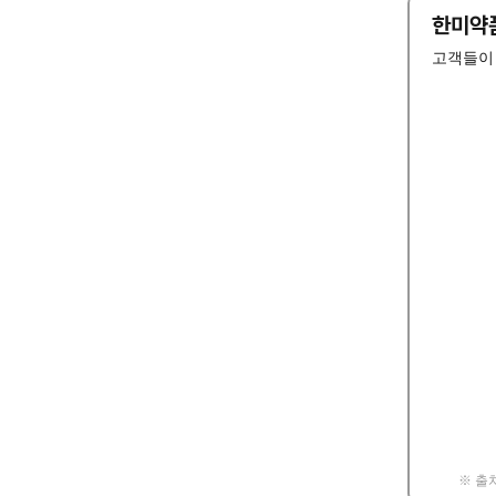
한미약품
고객들이 
※ 출