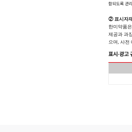
함되도록 관리
② 표시자재
한미약품은 
제공과 과장
으며, 사전
표시·광고 