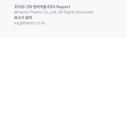
2025-26 한미약품 ESG Report
©Hanmi Pharm.Co.,Ltd. All Rights Reserved.
보고서 문의
esg@hanmi.co.kr