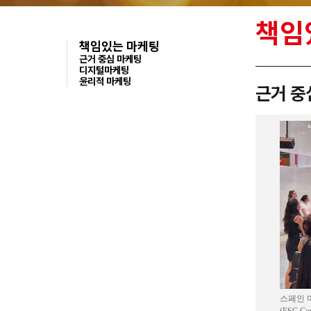
책임
책임있는 마케팅
근거 중심 마케팅
디지털마케팅
윤리적 마케팅
근거 중
스페인 