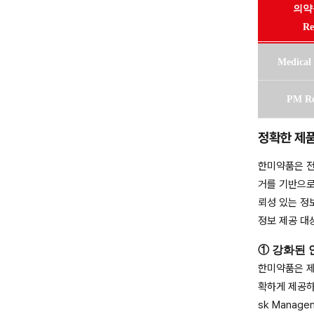
의약
R
Medical
PM Re
정확한 제품
한미약품은 전
거를 기반으로
뢰성 있는 정
정보 제공 대
① 강화된 
한미약품은 제
확하게 제공하
sk Manag